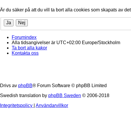
Är du säker på att du vill ta bort alla cookies som skapats av de
Forumindex
Alla tidsangivelser är UTC+02:00 Europe/Stockholm
Ta bort alla kakor
Kontakta oss
Drivs av
phpBB
® Forum Software © phpBB Limited
Swedish translation by
phpBB Sweden
© 2006-2018
Integritetspolicy
|
Användarvillkor