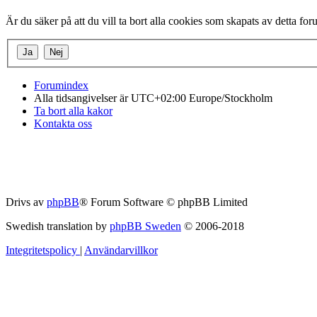
Är du säker på att du vill ta bort alla cookies som skapats av detta fo
Forumindex
Alla tidsangivelser är UTC+02:00 Europe/Stockholm
Ta bort alla kakor
Kontakta oss
Drivs av
phpBB
® Forum Software © phpBB Limited
Swedish translation by
phpBB Sweden
© 2006-2018
Integritetspolicy
|
Användarvillkor