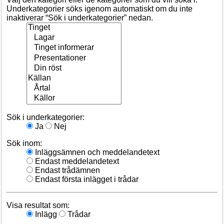
Underkategorier söks igenom automatiskt om du inte
inaktiverar “Sök i underkategorier” nedan.
Sök i underkategorier:
Ja
Nej
Sök inom:
Inläggsämnen och meddelandetext
Endast meddelandetext
Endast trådämnen
Endast första inlägget i trådar
Visa resultat som:
Inlägg
Trådar