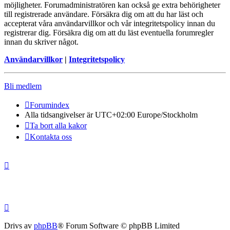
möjligheter. Forumadministratören kan också ge extra behörigheter
till registrerade användare. Försäkra dig om att du har läst och
accepterat våra användarvillkor och vår integritetspolicy innan du
registrerar dig. Försäkra dig om att du läst eventuella forumregler
innan du skriver något.
Användarvillkor
|
Integritetspolicy
Bli medlem
Forumindex
Alla tidsangivelser är UTC+02:00 Europe/Stockholm
Ta bort alla kakor
Kontakta oss
Drivs av
phpBB
® Forum Software © phpBB Limited