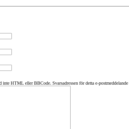
d inte HTML eller BBCode. Svarsadressen för detta e-postmeddelande k