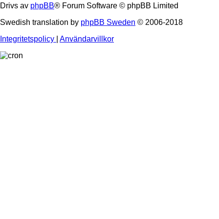
Drivs av
phpBB
® Forum Software © phpBB Limited
Swedish translation by
phpBB Sweden
© 2006-2018
Integritetspolicy
|
Användarvillkor