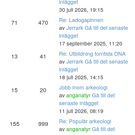
inlägget
30 juli 2026, 19:15
Re: Ladogapinnen
71
470
av
Jerrark
Gå till det senaste
inlägget
17 september 2025, 11:20
Re: Utbildning forntida DNA
13
41
av
Jerrark
Gå till det senaste
inlägget
18 juli 2025, 14:15
Jobb inom arkeologi
15
20
av
anganatyr
Gå till det
senaste inlägget
11 juli 2026, 08:19
Re: Populär arkeologi
155
999
av
anganatyr
Gå till det