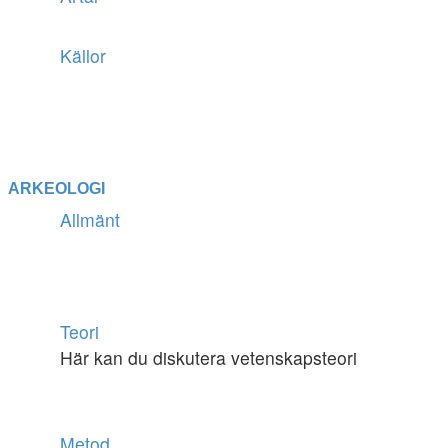
Källor
ARKEOLOGI
Allmänt
Teori
Här kan du diskutera vetenskapsteori
Metod