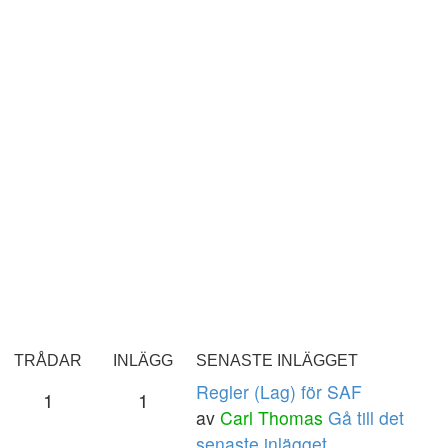
TRÅDAR
INLÄGG
SENASTE INLÄGGET
Regler (Lag) för SAF
1
1
av
Carl Thomas
Gå till det
senaste inlägget