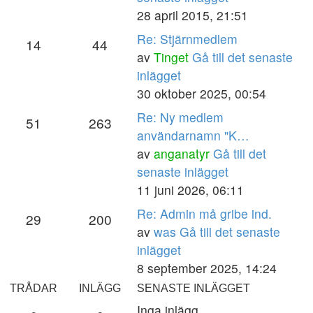
28 april 2015, 21:51
Re: Stjärnmedlem
14
44
av
Tinget
Gå till det senaste
inlägget
30 oktober 2025, 00:54
Re: Ny medlem
51
263
användarnamn "K…
av
anganatyr
Gå till det
senaste inlägget
11 juni 2026, 06:11
Re: Admin må gribe ind.
29
200
av
was
Gå till det senaste
inlägget
8 september 2025, 14:24
TRÅDAR
INLÄGG
SENASTE INLÄGGET
Inga inlägg