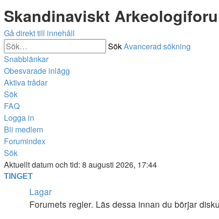
Skandinaviskt Arkeologifor
Gå direkt till innehåll
Sök
Avancerad sökning
Snabblänkar
Obesvarade inlägg
Aktiva trådar
Sök
FAQ
Logga in
Bli medlem
Forumindex
Sök
Aktuellt datum och tid: 8 augusti 2026, 17:44
TINGET
Lagar
Forumets regler. Läs dessa innan du börjar disk