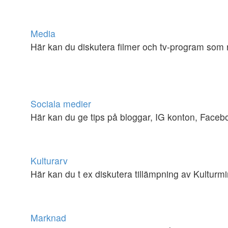
Media
Här kan du diskutera filmer och tv-program som r
Sociala medier
Här kan du ge tips på bloggar, IG konton, Face
Kulturarv
Här kan du t ex diskutera tillämpning av Kultur
Marknad