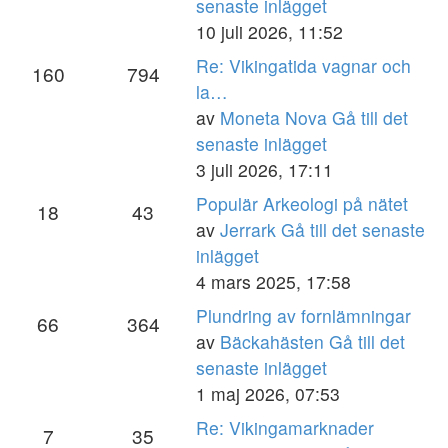
senaste inlägget
10 juli 2026, 11:52
Re: Vikingatida vagnar och
160
794
la…
av
Moneta Nova
Gå till det
senaste inlägget
3 juli 2026, 17:11
Populär Arkeologi på nätet
18
43
av
Jerrark
Gå till det senaste
inlägget
4 mars 2025, 17:58
Plundring av fornlämningar
66
364
av
Bäckahästen
Gå till det
senaste inlägget
1 maj 2026, 07:53
Re: Vikingamarknader
7
35