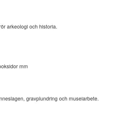
ör arkeologi och historia.
booksidor mm
minneslagen, gravplundring och museiarbete.