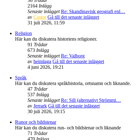
36
Trådar
2164
Inlägg
Senaste inlägget
Re: Skandinavisk geografi enl…
av
Castor
Gå till det senaste inlägget
31 juli 2026, 11:59
Religion
Här kan du diskutera historiens religioner.
91
Trådar
673
Inlägg
Senaste inlägget
Re: Valborg
av
heimlaga
Gå till det senaste inlägget
4 juni 2026, 19:21
Språk
Här kan du diskutera språkhistoria, ortsnamn och liknande.
47
Trådar
537
Inlägg
Senaste inlägget
Re: Sill (alternativt Strömmi…
av
Jerrark
Gå till det senaste inlägget
30 juli 2026, 19:15
Runor och bildstenar
Här kan du diskutera run- och bildstenar och liknande
71
Trådar
470
Inlägg