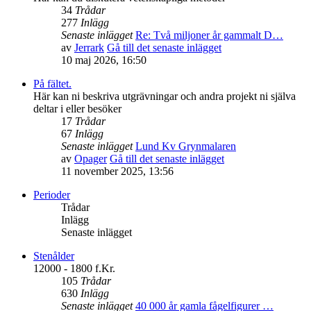
34
Trådar
277
Inlägg
Senaste inlägget
Re: Två miljoner år gammalt D…
av
Jerrark
Gå till det senaste inlägget
10 maj 2026, 16:50
På fältet.
Här kan ni beskriva utgrävningar och andra projekt ni själva
deltar i eller besöker
17
Trådar
67
Inlägg
Senaste inlägget
Lund Kv Grynmalaren
av
Opager
Gå till det senaste inlägget
11 november 2025, 13:56
Perioder
Trådar
Inlägg
Senaste inlägget
Stenålder
12000 - 1800 f.Kr.
105
Trådar
630
Inlägg
Senaste inlägget
40 000 år gamla fågelfigurer …