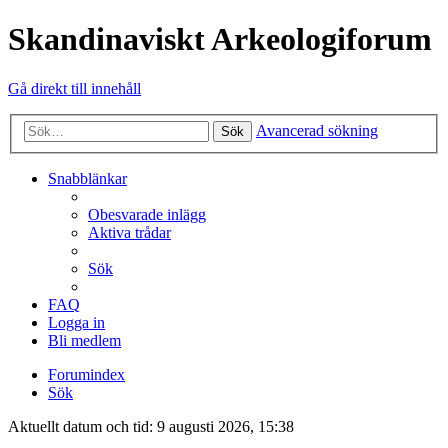
Skandinaviskt Arkeologiforum
Gå direkt till innehåll
Avancerad sökning
Sök
Snabblänkar
Obesvarade inlägg
Aktiva trådar
Sök
FAQ
Logga in
Bli medlem
Forumindex
Sök
Aktuellt datum och tid: 9 augusti 2026, 15:38