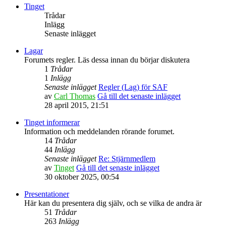
Tinget
Trådar
Inlägg
Senaste inlägget
Lagar
Forumets regler. Läs dessa innan du börjar diskutera
1
Trådar
1
Inlägg
Senaste inlägget
Regler (Lag) för SAF
av
Carl Thomas
Gå till det senaste inlägget
28 april 2015, 21:51
Tinget informerar
Information och meddelanden rörande forumet.
14
Trådar
44
Inlägg
Senaste inlägget
Re: Stjärnmedlem
av
Tinget
Gå till det senaste inlägget
30 oktober 2025, 00:54
Presentationer
Här kan du presentera dig själv, och se vilka de andra är
51
Trådar
263
Inlägg