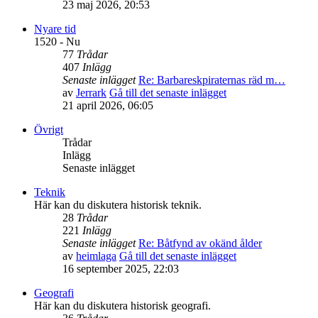
23 maj 2026, 20:53
Nyare tid
1520 - Nu
77
Trådar
407
Inlägg
Senaste inlägget
Re: Barbareskpiraternas räd m…
av
Jerrark
Gå till det senaste inlägget
21 april 2026, 06:05
Övrigt
Trådar
Inlägg
Senaste inlägget
Teknik
Här kan du diskutera historisk teknik.
28
Trådar
221
Inlägg
Senaste inlägget
Re: Båtfynd av okänd ålder
av
heimlaga
Gå till det senaste inlägget
16 september 2025, 22:03
Geografi
Här kan du diskutera historisk geografi.