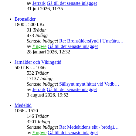
av
Jerrark
Gå till det senaste inlägget
31 juli 2026, 11:35
Bronsålder
1800 - 500 f.Kr.
91
Trådar
473
Inlägg
Senaste inlägget
Re: Bronsåldersfynd i Umeåtra…
av
Yngwe
Gå till det senaste inlägget
28 januari 2026, 12:32
Järnålder och Vikingatid
500 f.Kr. - 1066
532
Trådar
17137
Inlägg
Senaste inlägget
Sällsynt mynt hittat vid Vedb…
av
Jerrark
Gå till det senaste inlägget
3 augusti 2026, 19:52
Medeltid
1066 - 1520
146
Trådar
3201
Inlägg
Senaste inlägget
Re: Medeltidens elit - brödgi…
av
Yngwe
Gå till det senaste inlägget