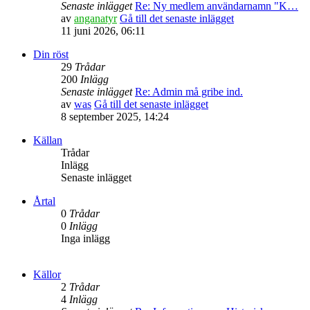
Senaste inlägget
Re: Ny medlem användarnamn "K…
av
anganatyr
Gå till det senaste inlägget
11 juni 2026, 06:11
Din röst
29
Trådar
200
Inlägg
Senaste inlägget
Re: Admin må gribe ind.
av
was
Gå till det senaste inlägget
8 september 2025, 14:24
Källan
Trådar
Inlägg
Senaste inlägget
Årtal
0
Trådar
0
Inlägg
Inga inlägg
Källor
2
Trådar
4
Inlägg